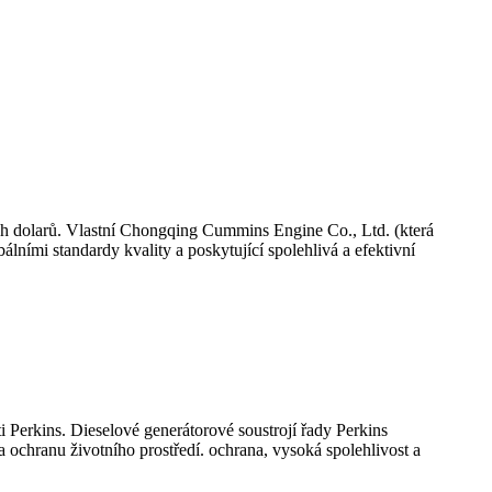
h dolarů. Vlastní Chongqing Cummins Engine Co., Ltd. (která
ními standardy kvality a poskytující spolehlivá a efektivní
Perkins. Dieselové generátorové soustrojí řady Perkins
 ochranu životního prostředí. ochrana, vysoká spolehlivost a