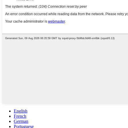
English
French
German
Portuguese