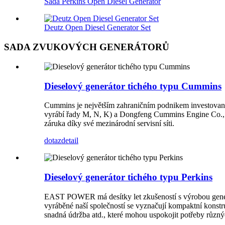
Sada Perkins Open Diesel Generator
Deutz Open Diesel Generator Set
SADA ZVUKOVÝCH GENERÁTORŮ
Dieselový generátor tichého typu Cummins
Cummins je největším zahraničním podnikem investovaný
vyrábí řady M, N, K) a Dongfeng Cummins Engine Co., Ltd.
záruka díky své mezinárodní servisní síti.
dotaz
detail
Dieselový generátor tichého typu Perkins
EAST POWER má desítky let zkušeností s výrobou generát
vyráběné naší společností se vyznačují kompaktní konstr
snadná údržba atd., které mohou uspokojit potřeby různ