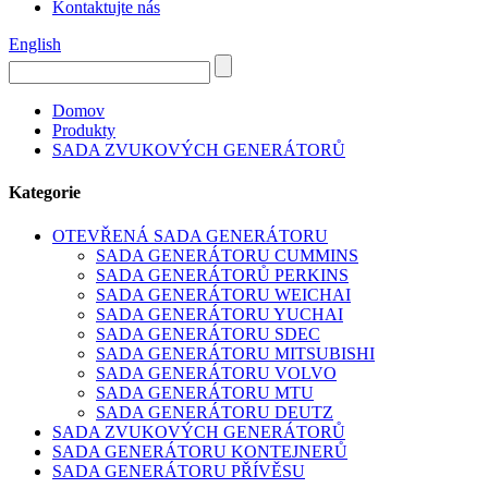
Kontaktujte nás
English
Domov
Produkty
SADA ZVUKOVÝCH GENERÁTORŮ
Kategorie
OTEVŘENÁ SADA GENERÁTORU
SADA GENERÁTORU CUMMINS
SADA GENERÁTORŮ PERKINS
SADA GENERÁTORU WEICHAI
SADA GENERÁTORU YUCHAI
SADA GENERÁTORU SDEC
SADA GENERÁTORU MITSUBISHI
SADA GENERÁTORU VOLVO
SADA GENERÁTORU MTU
SADA GENERÁTORU DEUTZ
SADA ZVUKOVÝCH GENERÁTORŮ
SADA GENERÁTORU KONTEJNERŮ
SADA GENERÁTORU PŘÍVĚSU