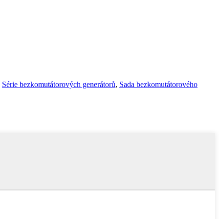
,
Série bezkomutátorových generátorů
,
Sada bezkomutátorového