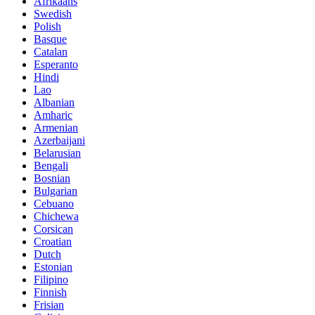
Afrikaans
Swedish
Polish
Basque
Catalan
Esperanto
Hindi
Lao
Albanian
Amharic
Armenian
Azerbaijani
Belarusian
Bengali
Bosnian
Bulgarian
Cebuano
Chichewa
Corsican
Croatian
Dutch
Estonian
Filipino
Finnish
Frisian