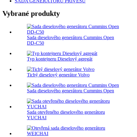
SADA GENERÁTORU PŘÍVĚSU
Vybrané produkty
Sada dieselového generátoru Cummins Open
DD-C50
Typ kontejneru Dieselový agregát
Tichý dieselový generátor Volvo
Sada dieselového generátoru Cummins Open
Sada otevřeného dieselového generátoru
YUCHAI