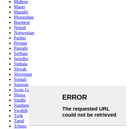
Maltese
Maori
Marathi
Mongolian
Burmese
Nepali
Norwegian
Pashto
Persian
Punjabi
Serbian
Sesotho
Sinhala
Slovak
Slovenian
Somali
Samoan
Scots Gaelic
Shona
Sindhi
Sundanese
Swahili
Tajik
Tamil
Telugu